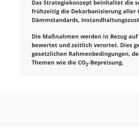
Das Strategiekonzept beinhaltet die
frühzeitig die Dekarbonisierung aller
Dämmstandards, Instandhaltungszustä
Die Maßnahmen werden in Bezug auf 
bewertet und zeitlich verortet. Dies
gesetzlichen Rahmenbedingungen, der
Themen wie die CO
-Bepreisung.
2
© eZeit Ingenieure