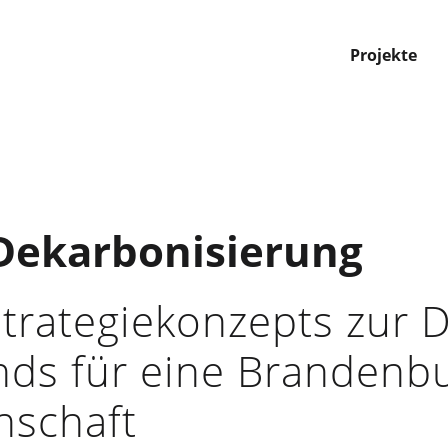
Projekte
 Dekarbonisierung
Strategiekonzepts zur 
ds für eine Brandenb
schaft