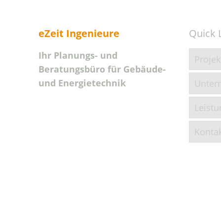
eZeit Ingenieure
Quick 
Ihr Planungs- und
Projek
Beratungsbüro für Gebäude-
und Energietechnik
Unter
Leist
Konta