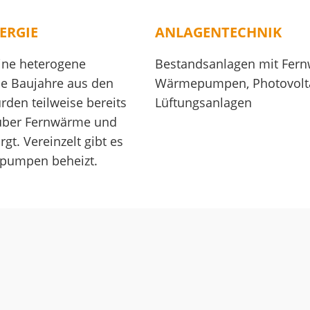
ERGIE
ANLAGENTECHNIK
eine heterogene
Bestandsanlagen mit Fern
e Baujahre aus den
Wärmepumpen, Photovoltai
rden teilweise bereits
Lüftungsanlagen
 über Fernwärme und
. Vereinzelt gibt es
pumpen beheizt.