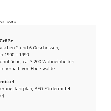
 Größe
schen 2 und 6 Geschossen,
n 1900 – 1990
ohnfläche, ca. 3.200 Wohneinheiten
 innerhalb von Eberswalde
rmittel
nierungsfahrplan, BEG Fördermittel
e)