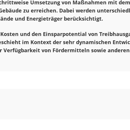
 schrittweise Umsetzung von Maßnahmen mit dem 
 Gebäude zu erreichen. Dabei werden unterschiedl
nde und Energieträger berücksichtigt.
Kosten und den Einsparpotential von Treibhausg
 geschieht im Kontext der sehr dynamischen Entwi
 Verfügbarkeit von Fördermitteln sowie anderen
© eZeit Ingenieure
© e