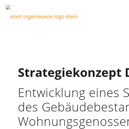
Strategiekonzept
Entwicklung eines 
des Gebäudebestan
Wohnungsgenossen