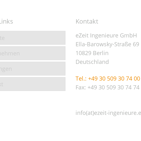
Links
Kontakt
eZeit Ingenieure GmbH
te
Ella-Barowsky-Straße 69
10829 Berlin
nehmen
Deutschland
ungen
Tel.: +49 30 509 30 74 00
kt
Fax: +49 30 509 30 74 74
info(at)ezeit-ingenieure.