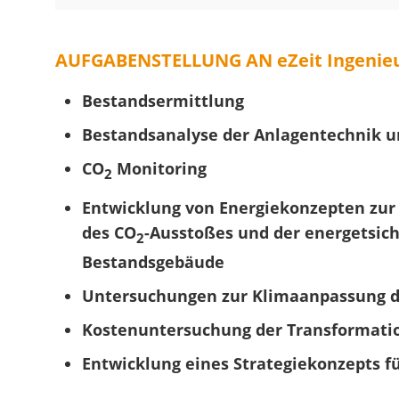
AUFGABENSTELLUNG AN eZeit Ingenie
Bestandsermittlung
Bestandsanalyse der Anlagentechnik u
CO
Monitoring
2
Entwicklung von Energiekonzepten zur
des CO
-Ausstoßes und der energetsic
2
Bestandsgebäude
Untersuchungen zur Klimaanpassung d
Kostenuntersuchung der Transformati
Entwicklung eines Strategiekonzepts f