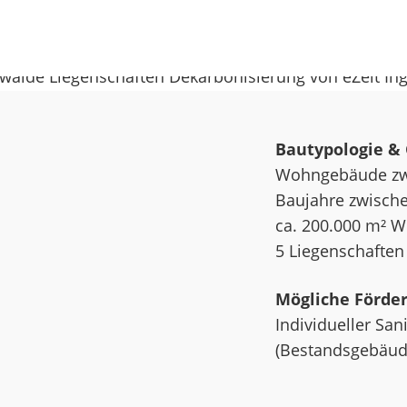
Bautypologie &
Wohngebäude zwi
Baujahre zwische
ca. 200.000 m² W
5 Liegenschaften
Mögliche Förde
Individueller Sa
(Bestandsgebäud