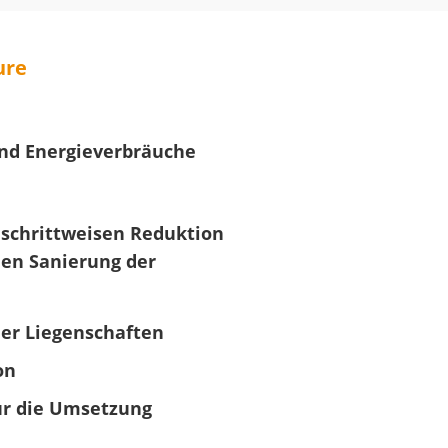
ure
nd Energieverbräuche
 schrittweisen Reduktion
hen Sanierung der
er Liegenschaften
on
ür die Umsetzung