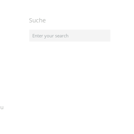
Suche
eu