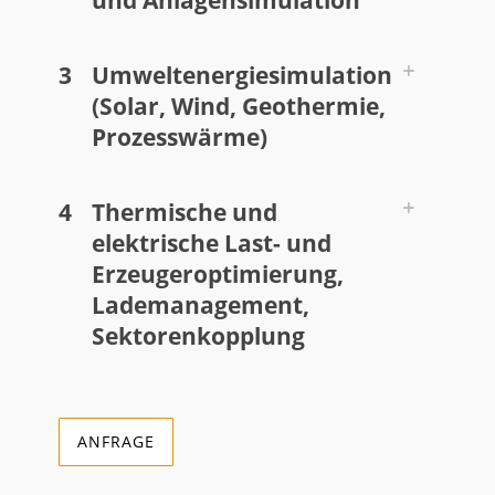
und Anlagensimulation
3
Umweltenergiesimulation
(Solar, Wind, Geothermie,
Prozesswärme)
4
Thermische und
elektrische Last- und
Erzeugeroptimierung,
Lademanagement,
Sektorenkopplung
ANFRAGE