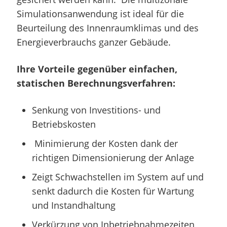
Simulationsanwendung ist ideal für die
Beurteilung des Innenraumklimas und des
Energieverbrauchs ganzer Gebäude.
Ihre Vorteile gegenüber einfachen,
statischen Berechnungsverfahren:
Senkung von Investitions- und
Betriebskosten
Minimierung der Kosten dank der
richtigen Dimensionierung der Anlage
Zeigt Schwachstellen im System auf und
senkt dadurch die Kosten für Wartung
und Instandhaltung
Verkürzung von Inbetriebnahmezeiten