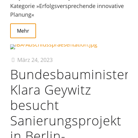
Kategorie »Erfolgsversprechende innovative
Planung«
Mehr
März 24, 2023
Bundesbauministeri
Klara Geywitz
besucht
Sanierungsprojekt
in Berlin-