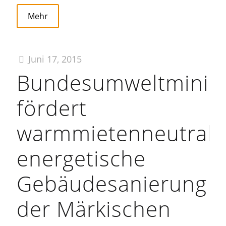
Mehr
Juni 17, 2015
Bundesumweltminis
fördert
warmmietenneutrale
energetische
Gebäudesanierung
der Märkischen