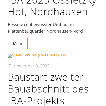
Hof, Nordhausen
Ressourcenbewusster Umbau im
Plattenbauquartier Nordhausen-Nord
Mehr
November 8, 2022
Baustart zweiter
Bauabschnitt des
IBA-Projekts