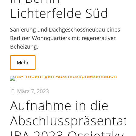
Lichterfelde Süd
Sanierung und Dachgeschossneubau eines
Berliner Wohnquartiers mit regenerativer
Beheizung.
Mehr
März 7, 2023
Aufnahme in die
Abschlusspräsentati
IBA 2023 Ossietzky