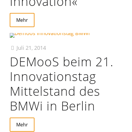
Innovation«
Mehr
Juli 21, 2014
DEMooS beim 21.
Innovationstag
Mittelstand des
BMWi in Berlin
Mehr