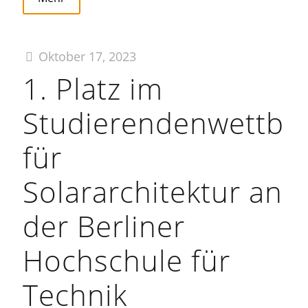
Oktober 17, 2023
1. Platz im
Studierendenwettbe
für
Solararchitektur an
der Berliner
Hochschule für
Technik