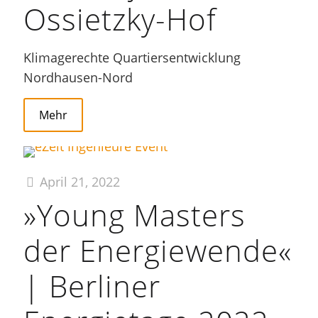
Ossietzky-Hof
Klimagerechte Quartiersentwicklung
Nordhausen-Nord
Mehr
April 21, 2022
»Young Masters
der Energiewende«
| Berliner