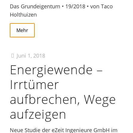
Das Grundeigentum • 19/2018 • von Taco
Holthuizen
Mehr
Juni 1, 2018
Energiewende –
Irrtümer
aufbrechen, Wege
aufzeigen
Neue Studie der eZeit Ingenieure GmbH im