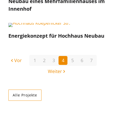
Neubau eines Mehrfamilienhauses im
Innenhof
Energiekonzept für Hochhaus Neubau
Vor
1
2
3
4
5
6
7
Weiter
Alle Projekte