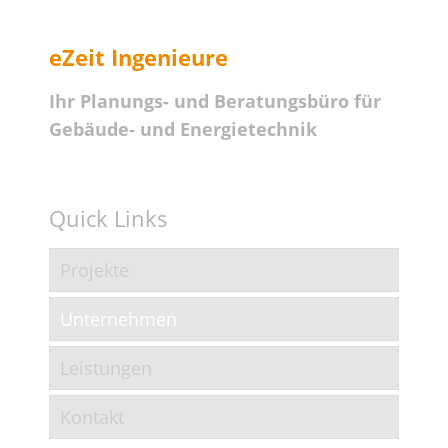
eZeit Ingenieure
Ihr Planungs- und Beratungsbüro für
Gebäude- und Energietechnik
Quick Links
Projekte
Unternehmen
Leistungen
Kontakt